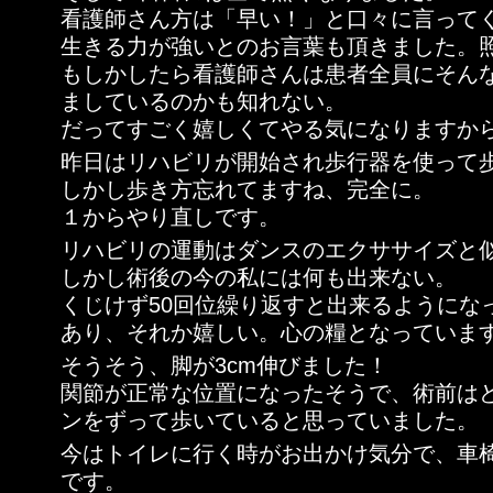
看護師さん方は「早い！」と口々に言って
生きる力が強いとのお言葉も頂きました。
もしかしたら看護師さんは患者全員にそん
ましているのかも知れない。
だってすごく嬉しくてやる気になりますか
昨日はリハビリが開始され歩行器を使って
しかし歩き方忘れてますね、完全に。
１からやり直しです。
リハビリの運動はダンスのエクササイズと
しかし術後の今の私には何も出来ない。
くじけず50回位繰り返すと出来るようにな
あり、それか嬉しい。心の糧となっていま
そうそう、脚が3cm伸びました！
関節が正常な位置になったそうで、術前は
ンをずって歩いていると思っていました。
今はトイレに行く時がお出かけ気分で、車
です。