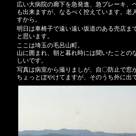
広い大病院の廊下を急発進、急ブレーキ、
も出来ますが、なるべく控えています。老
すから。
明日は車椅子で遠い遠い坂道のある売店ま
と思います。
ここは埼玉の毛呂山町。
山に囲まれ、朝と暮れ時には聞いたことの
しいです。
写真は病室から撮りましが、自〇防止で窓
ちょっとぼやけてますが、そのうち外に出