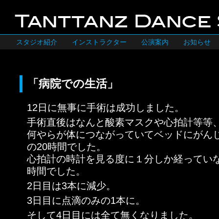
スタジオ紹介
インストラクター
公演案内
お知らせ
「病院での生活」
12日に無事に手術は成功しました。
手術直後はなんと酸素マスクや心拍計等等、
何やらが体につながっていてベッドにがん
の20時間でした。
心拍計の時計を見る度に１分しか経っていな
時間でした。
2日目は3本に減少。
3日目に点滴のみの1本に。
そして4日目には全て無くなりました。