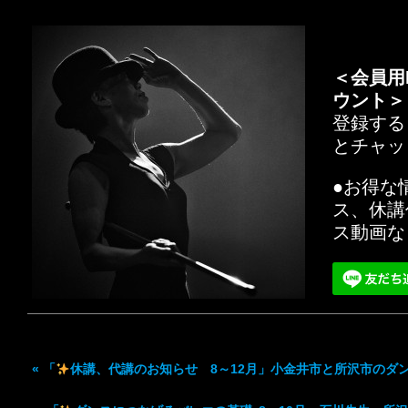
＜会員用
ウント＞
登録する
とチャッ
●お得な
ス、休講
ス動画な
«
「
休講、代講のお知らせ 8～12月」小金井市と所沢市のダ