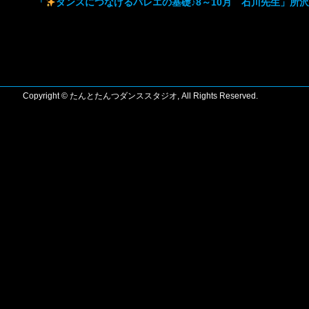
「
ダンスにつなげるバレエの基礎♪8～10月 石川先生」所
Copyright © たんとたんつダンススタジオ, All Rights Reserved.