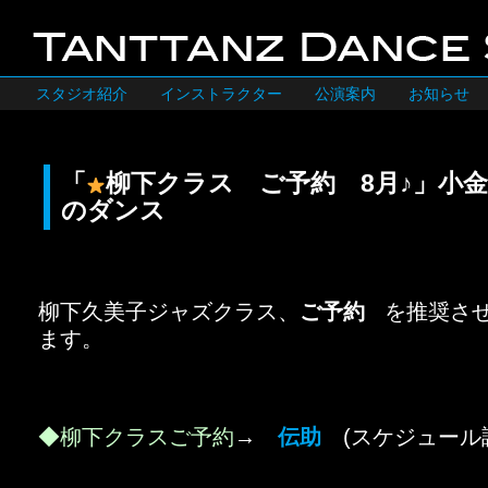
スタジオ紹介
インストラクター
公演案内
お知らせ
「
柳下クラス ご予約 8月♪」小
のダンス
柳下久美子ジャズクラス、
ご予約
を推奨さ
ます。
◆柳下クラスご予約
→
伝助
(スケジュール