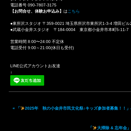
電話番号 090-7807-3175
【お問合せ、体験お申込み】
は
こちら
●東所沢スタジオ 〒359-0021 埼玉県所沢市東所沢1-3-4 増田ビル
●武蔵小金井スタジオ 〒184-0004 東京都小金井市本町5-11-
営業時間 8:00〜24:00 不定休
電話受付 9:00～21:00(休日も受付)
LINE公式アカウントお友達
↓
«
「
2025年 秋の小金井市民文化祭♪キッズ参加者募集！！
「
大掃除 & 忘年会