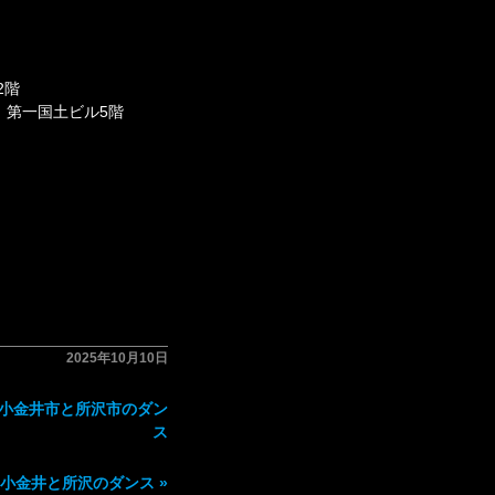
2階
7 第一国土ビル5階
2025年10月10日
」小金井市と所沢市のダン
ス
」小金井と所沢のダンス
»