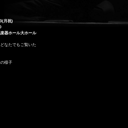
13(月祝)
0
地楽器ホール大ホール
 どなたでもご覧いた
年の様子