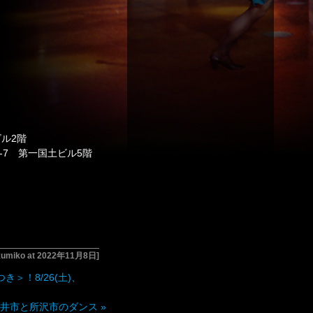
ビル2階
1-7 第一国土ビル5階
 kumiko at 2022年11月8日]
＞！8/26(土)、
金井市と所沢市のダンス
»