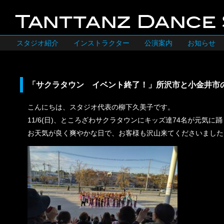
スタジオ紹介
インストラクター
公演案内
お知らせ
「サクラタウン イベント終了！」所沢市と小金井市
こんにちは、スタジオ代表の柳下久美子です。
11/6(日)、ところざわサクラタウンにキッズ達74名が元気に
お天気が良く爽やかな日で、お客様も沢山来てくださいました