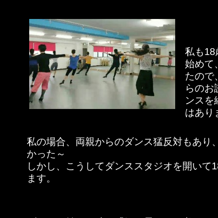
私も1
始めて
たので
らのお
ンスを
はあり
私の場合、両親からのダンス猛反対もあり
かった～
しかし、こうしてダンススタジオを開いて1
ます。