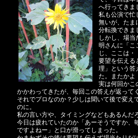
へ行ってきま
私も公演で忙
無いが、たま
分転換できま
しかし、場当
明さんに「こ
じ、ここは・
要望を伝える
理」という答
た。またかよ
実は何回かこ
かかわってきたが、毎回この答えが返って
それでプロなのか？少しは聞いて後で変え
のに。
私の言い方や、タイミングなどもあるんだ
今日は疲れていたのか「あーそうですか、
ですよねー」と口が滑ってしまった。
かまわずその後は要望も伝えず場当たりだ