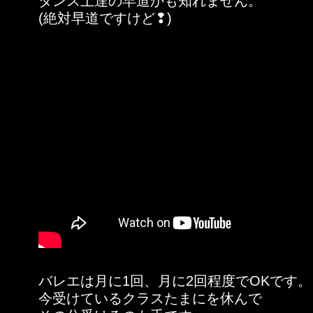
ダンス上達の早道かも知れません。
(絶対早道ですけど❢)
バレエは月に1回、月に2回程度でOKです。
今受けているクラスたまにを休んで