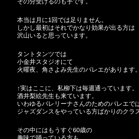
その分受けるのも手です。
本当は月に1回では足りません。
しかし最初はそれでかなり効果が出る方は
沢山いると思っています。
タントタンツでは
小金井スタジオにて
火曜夜、角さよみ先生のバレエがあります
↑実はここに、私柳下は毎週通っています。
酒井梨絵先生も来ています。
いわゆるバレリーナさんのためのバレエで
ジャズダンスをやっている方ばかりのクラ
その中にはもうすぐ60歳の
趣味で踊っている方も