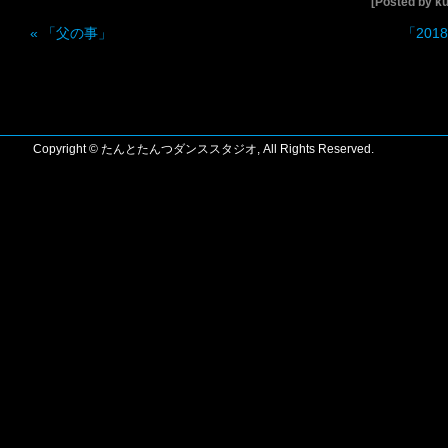
[Posted by 
«
「父の事」
「20
Copyright © たんとたんつダンススタジオ, All Rights Reserved.