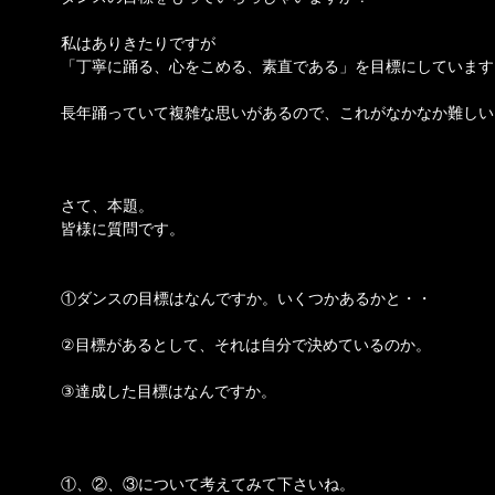
私はありきたりですが
「丁寧に踊る、心をこめる、素直である」を目標にしています
長年踊っていて複雑な思いがあるので、これがなかなか難しい
さて、本題。
皆様に質問です。
①ダンスの目標はなんですか。いくつかあるかと・・
②目標があるとして、それは自分で決めているのか。
③達成した目標はなんですか。
①、②、③について考えてみて下さいね。