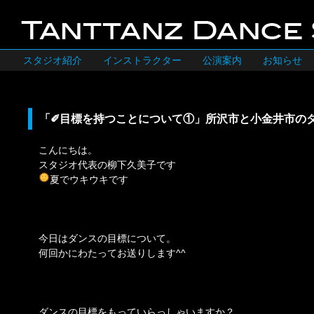
スタジオ紹介
インストラクター
公演案内
お知らせ
「✐目標を持つことについて①」所沢市と小金井市の
こんにちは。
スタジオ代表の柳下久美子です
夏でウキウキです
今日はダンスの目標について。
何回かにわたってお送りします^^
ダンスの目標をもっていらっしゃいますか？