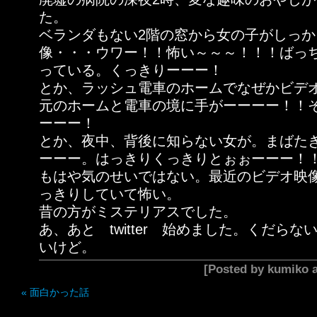
た。
ベランダもない2階の窓から女の子がしっ
像・・・ウワー！！怖い～～～！！！ばっ
っている。くっきりーーー！
とか、ラッシュ電車のホームでなぜかビデ
元のホームと電車の境に手がーーーー！！
ーーー！
とか、夜中、背後に知らない女が。まばた
ーーー。はっきりくっきりとぉぉーーー！
もはや気のせいではない。最近のビデオ映
っきりしていて怖い。
昔の方がミステリアスでした。
あ、あと twitter 始めました。くだら
いけど。
[Posted by kumiko
«
面白かった話