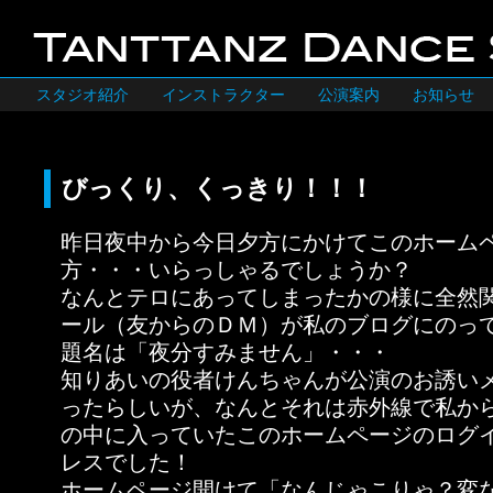
スタジオ紹介
インストラクター
公演案内
お知らせ
びっくり、くっきり！！！
昨日夜中から今日夕方にかけてこのホーム
方・・・いらっしゃるでしょうか？
なんとテロにあってしまったかの様に全然
ール（友からのＤＭ）が私のブログにのっ
題名は「夜分すみません」・・・
知りあいの役者けんちゃんが公演のお誘い
ったらしいが、なんとそれは赤外線で私か
の中に入っていたこのホームページのログ
レスでした！
ホームページ開けて「なんじゃこりゃ？変