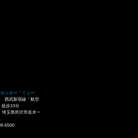
化センター「ミュー
ル 西武新宿線「航空
 徒歩10分
42 埼玉県所沢市並木一
1
8-6500