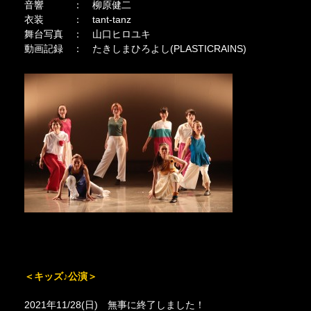
音響 ： 柳原健二
衣装 ： tant-tanz
舞台写真 ： 山口ヒロユキ
動画記録 ： たきしまひろよし(PLASTICRAINS)
＜キッズ♪公演＞
2021年11/28(日) 無事に終了しました！