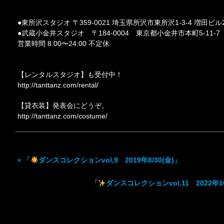
●東所沢スタジオ 〒359-0021 埼玉県所沢市東所沢1-3-4 増田ビル
●武蔵小金井スタジオ 〒184-0004 東京都小金井市本町5-11-
営業時間 8:00〜24:00 不定休
【レンタルスタジオ】も受付中！
http://tanttanz.com/rental/
【貸衣装】発表会にどうぞ。
http://tanttanz.com/costume/
«
「
ダンスコレクションvol,9 2019年8/30(金)」
「
ダンスコレクションvol,11 2022年