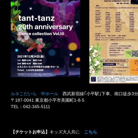
ルネこだいら 中ホール
西武新宿線｢小平駅｣下車、南口徒歩3
〒187-0041 東京都小平市美園町1-8-5
TEL：042-345-5111
【チケットお申込】
キッズ大人共に
こちら