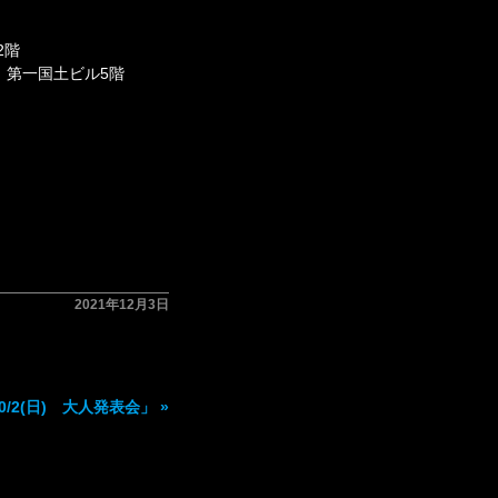
2階
7 第一国土ビル5階
2021年12月3日
10/2(日) 大人発表会」
»