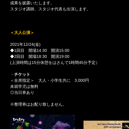
成果を披露いたします。
スタジオ講師、スタジオ代表も出演します。
＜大人公演＞
2021年12/24(金)
◆1回目 開場14:30 開演15:00
◆2回目 開場18:30 開演19:00
(上演時間は15分休憩をはさんで1時間45分予定）
・
チケット
＜全席指定＞ 大人・小学生共に 3,000円
未就学児は無料
◎当日券あり
※整理券はお配り致しません。