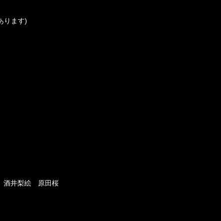
あります)
 酒井梨絵 原田桜