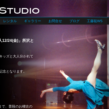
レンタル
ギャラリー
お問合せ
ブログ
工藤聡WS
12/24(金)」所沢と
てキッズと大人分かれて
年記念となります。
まで、普段のお稽古の