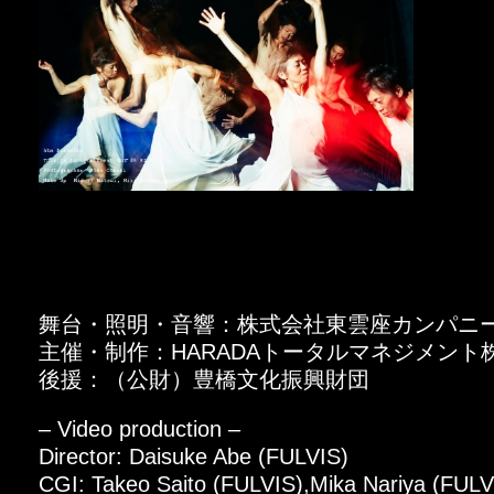
舞台・照明・音響：株式会社東雲座カンパニ
主催・制作：HARADAトータルマネジメント
後援：（公財）豊橋文化振興財団
– Video production –
Director: Daisuke Abe (FULVIS)
CGI: Takeo Saito (FULVIS),Mika Nariya (FULV