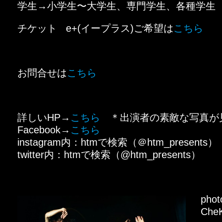
学生→小学生〜大学生、専門学生、各種学生
チケット e+(イープラス)ご希望は
こちら
お問合せは
こちら
詳しいHP→
こちら
＊出演者の素敵な写真が
Facebook→
こちら
instagram内：htmで検索（＠htm_presents）
twitter内：htmで検索（@htm_presents）
phot
CheK