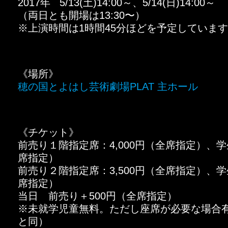
2017年 5/13(土)14:00～、5/14(日)14:00～
（両日とも開場は13:30〜）
※上演時間は1時間45分ほどを予定していま
《場所》
穂の国とよはし芸術劇場PLAT 主ホール
《チケット》
前売り１階指定席：4,000円（全席指定）、学生
席指定）
前売り２階指定席：3,500円（全席指定）、学
席指定）
当日 前売り＋500円（全席指定）
※未就学児童無料。ただし座席が必要な場合
と同）