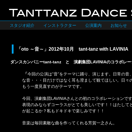
スタジオ紹介
インストラクター
公演案内
お知らせ
「oto ～音～」2012年10月 tant-tanz with LAVINIA
ダンスカンパニーtant-tanz と 演劇集団LAVINIAのコラボレ
「
今回の公演は”音”をテーマに踊り、演じます。日常の音
な音・・・目だけではなく耳も澄まして観てほしい。日々
もう一度見直すのがテーマです。
今回、演劇集団LAVINIAさんとの初のコラボレーションで
表現のみならずコーラスがとても美しいです！！はたして
が起こるか？私もドキドキで楽しみです！！
音楽は毎回素敵な曲を作ってくれる芳賀一之さん。