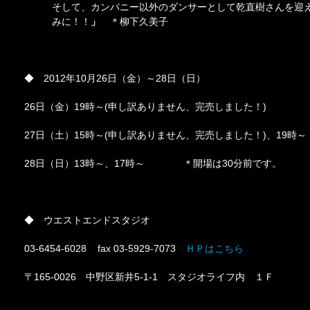
そして、カンパニー以外のダンサーとして乾直樹さんを迎
みに！！
」
＊柳下久美子
◆ 2012年10月26日（金）～28日（日）
26日（金）19時～(申し訳ありません、完売しました！)
27日（土）15時～(申し訳ありません、完売しました！)、19時～
28日（日）13時～、17時～ ＊開場は30分前です。
◆ ウエストエンドスタジオ
03-6454-6028 fax 03-5929-7073
ＨＰはこちら
〒165-0026 中野区新井5-1-1 スタジオライフ内 １Ｆ