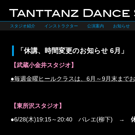
スタジオ紹介
インストラクター
公演案内
お知らせ
「休講、時間変更のお知らせ 6月」
【武蔵小金井スタジオ】
●毎週金曜ヒールクラスは、6月～9月末まで
【東所沢スタジオ】
●6/28(木)19:15～20:40 バレエ(柳下) →