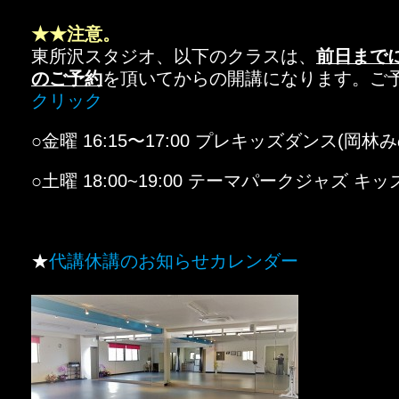
★★注意。
東所沢スタジオ、以下のクラスは、
前日まで
のご予約
を頂いてからの開講になります。ご
クリック
○金曜 16:15〜17:00 プレキッズダンス(岡林
○土曜 18:00~19:00 テーマパークジャズ キッ
★
代講休講のお知らせカレンダー