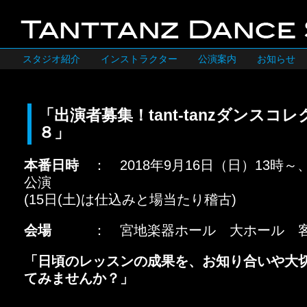
スタジオ紹介
インストラクター
公演案内
お知らせ
「出演者募集！tant-tanzダンスコレク
８」
本番日時
： 2018年9月16日（日）13時～
公演
(15日(土)は仕込みと場当たり稽古)
会場
： 宮地楽器ホール 大ホール 客
「日頃のレッスンの成果を、お知り合いや大
てみませんか？」