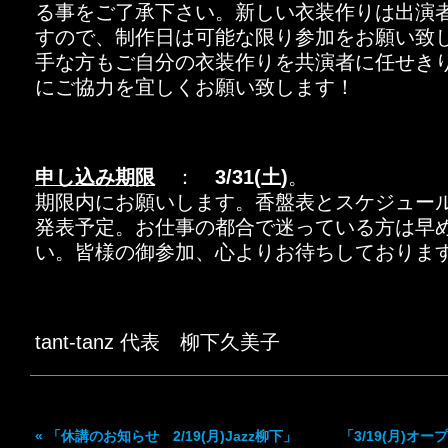
る事をご了承下さい。新しい衣装作りは出演
すので、制作日は可能な限り参加をお願い致
手な方もご自分の衣装作りを共演者に任せき
にご協力を宜しくお願い致します！
申し込み期限
：
3
/31(土)
。
期限内にお願いします。香盤表とスケジュール
発表予定。お仕事の都合で迷っている方は早
い。皆様の御参加、心よりお待ちしておりま
tant-tanz 代表 柳下久美子
«
「休講のお知らせ 2/19(月)Jazz柳下」
「3/19(月)オ