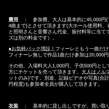
費用
： 参加費、大人は基本的に45,000円
4曲まで)とさせて頂きます(大ホール使用料
と照明さんと音響さん代金、振付料等に当て
ズは別の料金です）。
●お気軽パック増設！
フィーレともう一曲だけで
フィナーレ無しで作品1曲だけ参加は20,000
その他、入場料大人1,000円、子供500円と
方にチケットを売って頂きます。
大人はノル
ットのみ)です。別途、記録ビデオや写真(合計
円程度)も参加者全員が購入して頂きます。
衣装
： 基本的に貸し出しですが、買い取