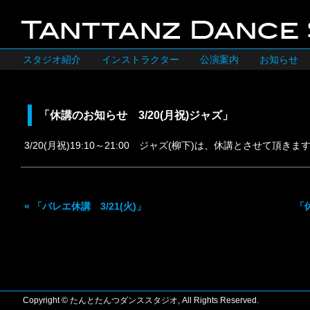
スタジオ紹介
インストラクター
公演案内
お知らせ
「休講のお知らせ 3/20(月祝)ジャズ」
3/20(月祝)19:10～21:00 ジャズ(柳下)は、休講とさせて頂きま
«
「バレエ休講 3/21(火)」
「
Copyright © たんとたんつダンススタジオ, All Rights Reserved.