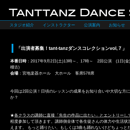
スタジオ紹介
インストラクター
公演案内
お知らせ
「出演者募集！tant-tanzダンスコレクションvol,７」
本番日時
：2017年9月2日(土)13時～、17時～ 2回公演 (1日
稽古)
会場
：宮地楽器ホール 大ホール 客席578席
今回は2回公演！日頃のレッスンの成果をお知り合いや大切な方
か？
★
各クラスの講師に直接「先生の作品に出たい」とエントリーし
程度参加して頂きます。講師側全体で各生徒さんの体力や生活状
えます。 もっと踊りたい、もしくは3曲も踊れないけどちょっと