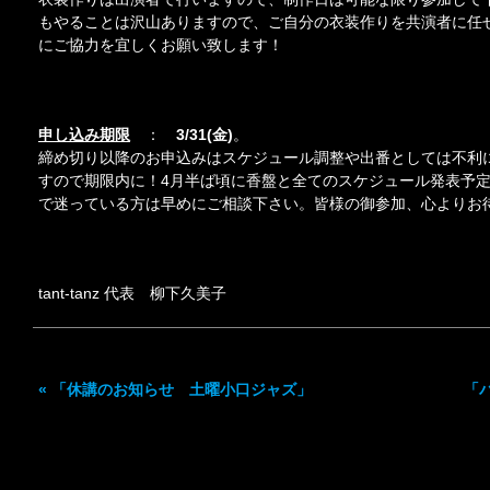
もやることは沢山ありますので、ご自分の衣装作りを共演者に任
にご協力を宜しくお願い致します！
申し込み期限
：
3
/31(金)
。
締め切り以降のお申込みはスケジュール調整や出番としては不利
すので期限内に！4月半ば頃に香盤と全てのスケジュール発表予
で迷っている方は早めにご相談下さい。皆様の御参加、心よりお
tant-tanz 代表 柳下久美子
«
「休講のお知らせ 土曜小口ジャズ」
「バ