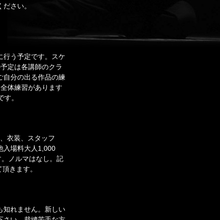
ください。
に行う予定です。スケ
ル予定は各講師のクラ
ご自分の出る作品の練
に全体練習があります
です。
料、衣装、スタッフ
場料大人1,000
す。ノルマはなし。記
て頂きます。
も知れません。新しい
下さい。裁縫苦手な方