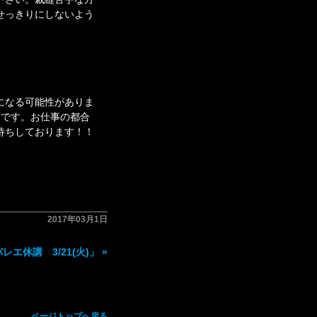
せっきりにしないよう
になる可能性がありま
定です。お仕事の都合
待ちしております！！
2017年03月1日
レエ休講 3/21(火)」
»
ページトップへ戻る