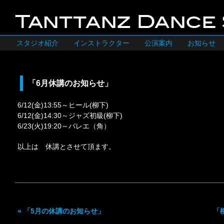
スタジオ紹介
インストラクター
公演案内
お知らせ
「6月休講のお知らせ」
6/12(金)13:55～ヒール(柳下)
6/12(金)14:30～ジャズ初級(柳下)
6/23(火)19:20～バレエ（角）
以上は 休講とさせて頂ます。
«
「5月の休講のお知らせ」
「