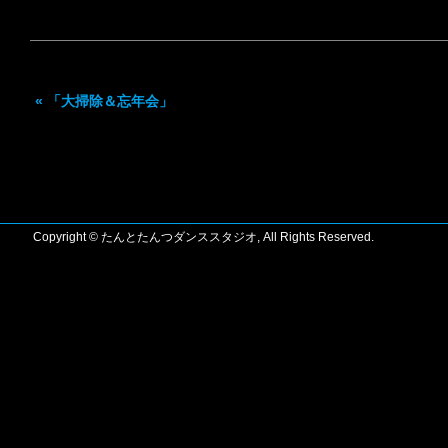
«
「大掃除＆忘年会」
Copyright © たんとたんつダンススタジオ, All Rights Reserved.