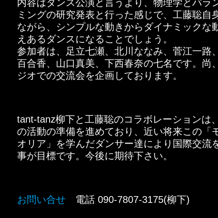
内容はダンス公演と言うより、物理学とバラ
ミングの研究発表と行った感じで、工藤聡自
ながら、シンプルな動きからダイナミックな
えあるダンスになることでしょう。
参加者は、足立七瀬、北川ななみ、菅江一路
百合香、山口真美、下西春奈の七名です。尚
ジオでの交流会を企画しております。
tant-tanz柳下と工藤聡のコラボレーション
の活動の準備を進めており、近い将来この「
オリア」を学んだダンサー達により国際交流
事が目標です。今後に期待下さい。
お問い合せ
電話 090-7807-3175(柳下)