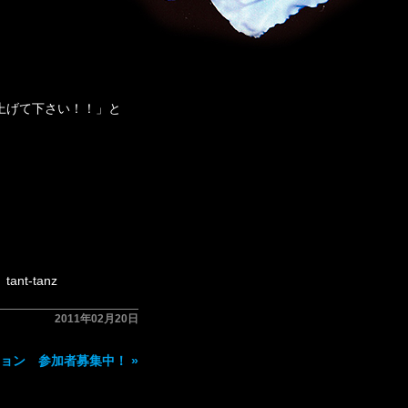
。
上げて下さい！！」と
nz
2011年02月20日
ション 参加者募集中！
»