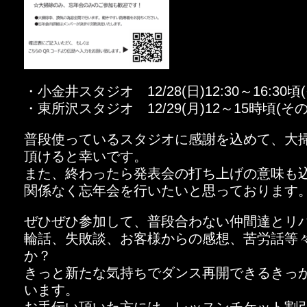
・小金井スタジオ 12/28(日)12:30～16:30
・東所沢スタジオ 12/29(月)12～15時頃(そ
普段使っているスタジオに感謝を込めて、大
頂けると幸いです。
また、終わったら発表会の打ち上げの意味も
関係なく忘年会を行いたいと思っております
ぜひぜひ参加して、普段合わない仲間達とリ
輪話、失敗談、お客様からの感想、苦労話等
か？
きっと新たな気持ちでダンス再開できるきっ
います。