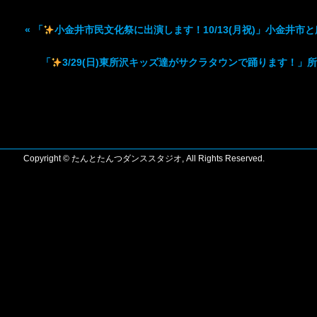
«
「
小金井市民文化祭に出演します！10/13(月祝)」小金井市
「
3/29(日)東所沢キッズ達がサクラタウンで踊ります！」
Copyright © たんとたんつダンススタジオ, All Rights Reserved.