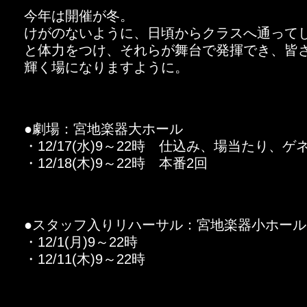
今年は開催が冬。
けがのないように、日頃からクラスへ通って
と体力をつけ、それらが舞台で発揮でき、皆
輝く場になりますように。
●劇場：宮地楽器大ホール
・12/17(水)9～22時 仕込み、場当たり、ゲ
・12/18(木)9～22時 本番2回
●スタッフ入りリハーサル：宮地楽器小ホール
・12/1(月)9～22時
・12/11(木)9～22時