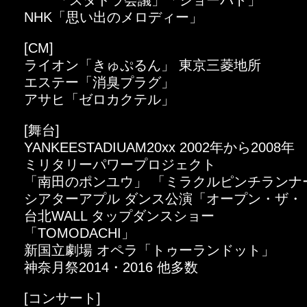
「スタドラ会議」「ショーバト」
NHK「思い出のメロディー」
[CM]
ライオン「きゅぷるん」 東京三菱地所
エステー「消臭プラグ」
アサヒ「ゼロカクテル」
[舞台]
YANKEESTADIUAM20xx 2002年から2008年
ミリタリーパワープロジェクト
「南田のポンユウ」 「ミラクルピンチランナ
シアターアプル ダンス公演「オープン・ザ・
台北WALL タップダンスショー
「TOMODACHI」
新国立劇場 オペラ「トゥーランドット」
神奈月祭2014・2016 他多数
[コンサート]