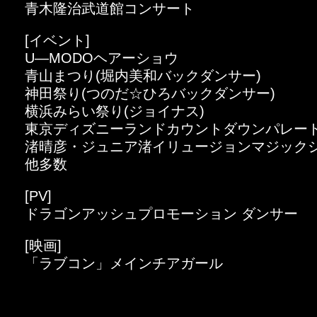
青木隆治武道館コンサート
[イベント]
U―MODOヘアーショウ
青山まつり(堀内美和バックダンサー)
神田祭り(つのだ☆ひろバックダンサー)
横浜みらい祭り(ジョイナス)
東京ディズニーランドカウントダウンパレー
渚晴彦・ジュニア渚イリュージョンマジックシ
他多数
[PV]
ドラゴンアッシュプロモーション ダンサー
[映画]
「ラブコン」メインチアガール