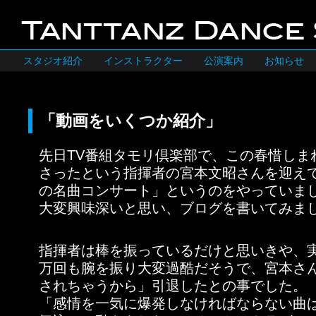
スタジオ紹介
インストラクター
公演案内
お知らせ
「動画をいくつか紹介」
先日TV番組タモリ倶楽部で、この春惜しま
さったという指揮者の宮本文昭さんを迎え
の名曲コンサート」というのをやっていま
大変興味深いと思い、ブログを書いてみま
指揮者は棒を振っているだけと思いきや、
万回も腕を振り大変過酷だそうで、宮本さ
されちゃうから」引退したとの事でした。
「感情を一気に爆発しなければならない曲