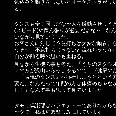
気込みと動きをしないとオーケストラがつ
と。
ダンスも全く同じだな〜人を感動させよう
(スピード)や踏ん張りが必要だよな～、な
いながら見ていました。
お客さんに対して不意打ちは大変な動きに
うそう、不意打ちじゃないと流れちゃうか
自分が踊る時の思いも重ねる。
見ながら生徒の事も考え、「うちのスタジ
スの方が沢山いらっしゃるので、『健康の
→『表現のダンス』へ移行しようとという
要だ。なんたって年配の方は体痛めちゃな
し！」なんて事も思って見ていました。
タモリ倶楽部はバラエティーでありながら
ックで、私は毎週楽しみにしています。