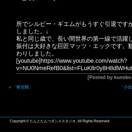
所でシルビー・ギエムがもうすぐ引退です
しました。↓
私と同じ歳で、長い間世界の第一線で活躍
振付は大好きな巨匠マッツ・エックです。
わりしました。
[youtube]https://www.youtube.com/watch?
v=NU0NmeRefB0&list=FLuK8r0y8H8dlWHut
[Posted by kumik
«
「断捨離」
「小金
Copyright © たんとたんつダンススタジオ, All Rights Reserved.