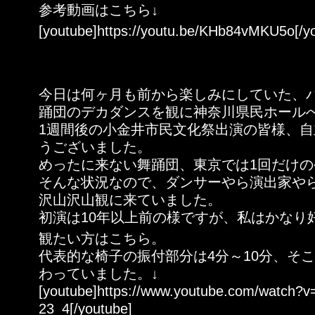
参考動画はこちら↓
[youtube]https://youtu.be/KHb84vMKU5o[/y
今日は何ヶ月も前から楽しみにしていた、
踊団のデカダンスを観に神奈川県民ホール
1週間後の小金井市民文化祭出演の皆様、
うございました。
めったに来ない舞踊団、東京では1回だけ
そんな状況なので、ダンサーやら演出家や
沢山沢山観に来ていました。
初演は10年以上前の様ですが、私はかなり
観たい方はこちら。
代表的な椅子の振付部分は4分～10分、そ
わっていました。↓
[youtube]https://www.youtube.com/watch?
23_4[/youtube]