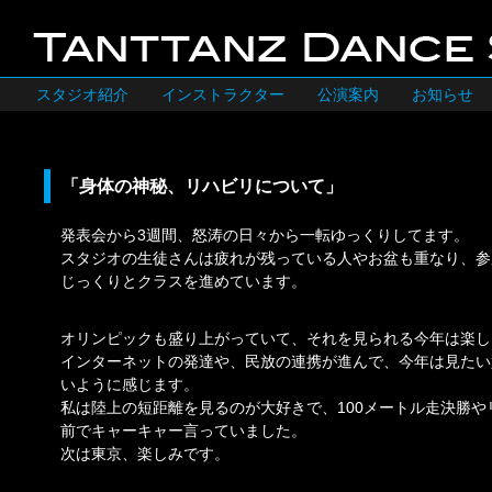
スタジオ紹介
インストラクター
公演案内
お知らせ
「身体の神秘、リハビリについて」
発表会から3週間、怒涛の日々から一転ゆっくりしてます。
スタジオの生徒さんは疲れが残っている人やお盆も重なり、参
じっくりとクラスを進めています。
オリンピックも盛り上がっていて、それを見られる今年は楽し
インターネットの発達や、民放の連携が進んで、今年は見たい
いように感じます。
私は陸上の短距離を見るのが大好きで、100メートル走決勝や
前でキャーキャー言っていました。
次は東京、楽しみです。