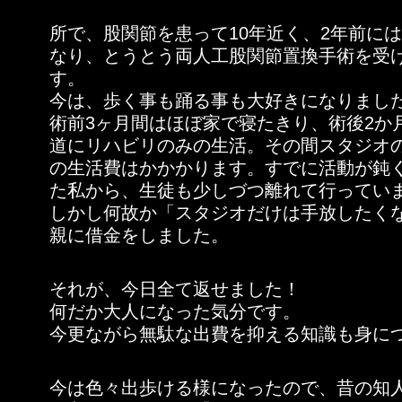
所で、股関節を患って10年近く、2年前に
なり、とうとう両人工股関節置換手術を受
す。
今は、歩く事も踊る事も大好きになりまし
術前3ヶ月間はほぼ家で寝たきり、術後2か
道にリハビリのみの生活。その間スタジオ
の生活費はかかかります。すでに活動が鈍
た私から、生徒も少しづつ離れて行ってい
しかし何故か「スタジオだけは手放したく
親に借金をしました。
それが、今日全て返せました！
何だか大人になった気分です。
今更ながら無駄な出費を抑える知識も身に
今は色々出歩ける様になったので、昔の知