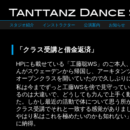
スタジオ紹介
インストラクター
公演案内
お知らせ
「クラス受講と借金返済」
HPにも載せている「工藤聡WS」のご本人
んがスウェーデンから帰国し、アーキタン
オープンクラスを開いていたので久しぶり
私は今までずっと工藤WSを傍で見守って
るのは大違いで、どうしても力んで上手く
た。しかし最近の活動で体について思う所
クラス受講でそれと一致する感覚がありま
やはり私はこれを極めたいのかも知れない
に納得。