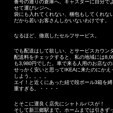
番号の通りの倉庫へ。キャスターに自分で
せて運びレジへ。
袋にも入れてくれない、梱包もしてくれな
だから若いお客さんしかいないわけです。
なるほど、徹底したセルフサービス。
でも配送はして欲しい、とサービスカウン
配送料をチェックすると、私の地域には8,0
も3,980円でした。車で来る人用のお店な
せっかく安いと思ってIKEAに来たのにか
しよう。。。。
エイ！と近くにあった紐で段ボール3箱を
重すぎる。・・・・
とそこに運良く店先にシャトルバスが！
そして新三郷駅まで。ホームまでは引きず