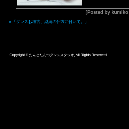
[Posted by kumik
«
「ダンスお稽古、継続の仕方に付いて。」
Copyright © たんとたんつダンススタジオ, All Rights Reserved.