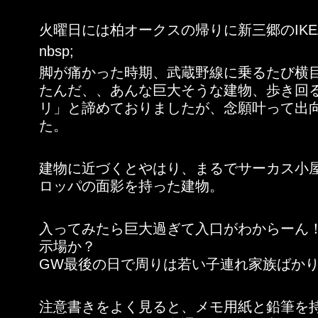
火曜日には柏オークスの帰りに新三郷のIKE
nbsp;
脚が痛かった時期、武蔵野線に乗るたび横目
たんだ、、あんな巨大そうな建物、歩き回
リ」と諦めておりましたが、念願叶って出
た。
建物に近づくとやはり、まるでサーカス小
ロッパの面影を持った建物。
入ってみたら巨大過ぎて入口がわからーん
示場か？
GW最後の日で周りは若い子連れ家族ばか
注意書きをよく見ると、メモ用紙と鉛筆を