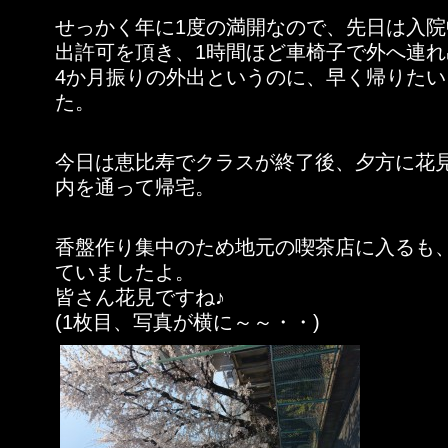
せっかく年に1度の満開なので、先日は入
出許可を頂き、1時間ほど車椅子で外へ連
4か月振りの外出というのに、早く帰りた
た。
今日は恵比寿でクラスが終了後、夕方に花
内を通って帰宅。
香盤作り集中のため地元の喫茶店に入るも
ていましたよ。
皆さん花見ですね♪
(1枚目、写真が横に～～・・)