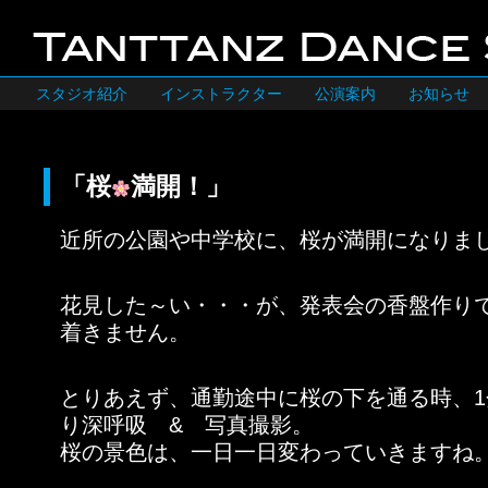
スタジオ紹介
インストラクター
公演案内
お知らせ
「桜
満開！」
近所の公園や中学校に、桜が満開になりま
花見した～い・・・が、発表会の香盤作り
着きません。
とりあえず、通勤途中に桜の下を通る時、
り深呼吸 & 写真撮影。
桜の景色は、一日一日変わっていきますね