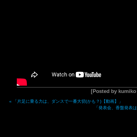
[Posted by kumik
«
「片足に乗る力は、ダンスで一番大切(かも？)【動画】」
「発表会、香盤発表は