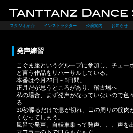
スタジオ紹介
インストラクター
公演案内
お知らせ
発声練習
こぐま座というグループに参加し、チェー
と言う作品をリハーサルしている。
本番は今月23日～5日間。
正月だが思うところがあり、稽古場へ。
私の場合、まず発声がなっていないので色
る。
30秒喋るだけで息が切れ、口の周りの筋肉
くなってしまう。
風呂で発声、自転車乗って発声、、、声を
マフラーの下で口をもぐもぐ。